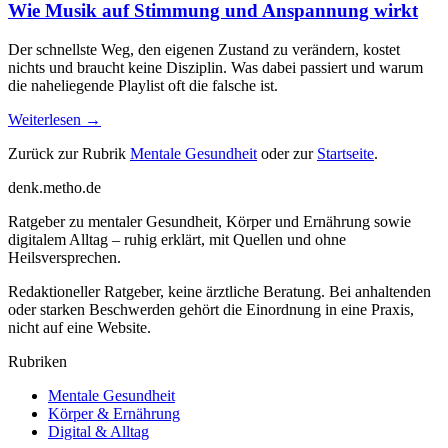
Wie Musik auf Stimmung und Anspannung wirkt
Der schnellste Weg, den eigenen Zustand zu verändern, kostet
nichts und braucht keine Disziplin. Was dabei passiert und warum
die naheliegende Playlist oft die falsche ist.
Weiterlesen →
Zurück zur Rubrik
Mentale Gesundheit
oder zur
Startseite
.
denk
.
metho.de
Ratgeber zu mentaler Gesundheit, Körper und Ernährung sowie
digitalem Alltag – ruhig erklärt, mit Quellen und ohne
Heilsversprechen.
Redaktioneller Ratgeber, keine ärztliche Beratung. Bei anhaltenden
oder starken Beschwerden gehört die Einordnung in eine Praxis,
nicht auf eine Website.
Rubriken
Mentale Gesundheit
Körper & Ernährung
Digital & Alltag