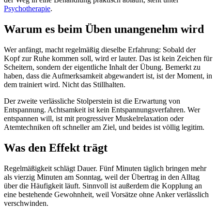
Psychotherapie
.
Warum es beim Üben unangenehm wird
Wer anfängt, macht regelmäßig dieselbe Erfahrung: Sobald der
Kopf zur Ruhe kommen soll, wird er lauter. Das ist kein Zeichen für
Scheitern, sondern der eigentliche Inhalt der Übung. Bemerkt zu
haben, dass die Aufmerksamkeit abgewandert ist, ist der Moment, in
dem trainiert wird. Nicht das Stillhalten.
Der zweite verlässliche Stolperstein ist die Erwartung von
Entspannung. Achtsamkeit ist kein Entspannungsverfahren. Wer
entspannen will, ist mit progressiver Muskelrelaxation oder
Atemtechniken oft schneller am Ziel, und beides ist völlig legitim.
Was den Effekt trägt
Regelmäßigkeit schlägt Dauer. Fünf Minuten täglich bringen mehr
als vierzig Minuten am Sonntag, weil der Übertrag in den Alltag
über die Häufigkeit läuft. Sinnvoll ist außerdem die Kopplung an
eine bestehende Gewohnheit, weil Vorsätze ohne Anker verlässlich
verschwinden.