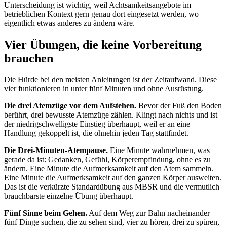
Unterscheidung ist wichtig, weil Achtsamkeitsangebote im
betrieblichen Kontext gern genau dort eingesetzt werden, wo
eigentlich etwas anderes zu ändern wäre.
Vier Übungen, die keine Vorbereitung
brauchen
Die Hürde bei den meisten Anleitungen ist der Zeitaufwand. Diese
vier funktionieren in unter fünf Minuten und ohne Ausrüstung.
Die drei Atemzüge vor dem Aufstehen.
Bevor der Fuß den Boden
berührt, drei bewusste Atemzüge zählen. Klingt nach nichts und ist
der niedrigschwelligste Einstieg überhaupt, weil er an eine
Handlung gekoppelt ist, die ohnehin jeden Tag stattfindet.
Die Drei-Minuten-Atempause.
Eine Minute wahrnehmen, was
gerade da ist: Gedanken, Gefühl, Körperempfindung, ohne es zu
ändern. Eine Minute die Aufmerksamkeit auf den Atem sammeln.
Eine Minute die Aufmerksamkeit auf den ganzen Körper ausweiten.
Das ist die verkürzte Standardübung aus MBSR und die vermutlich
brauchbarste einzelne Übung überhaupt.
Fünf Sinne beim Gehen.
Auf dem Weg zur Bahn nacheinander
fünf Dinge suchen, die zu sehen sind, vier zu hören, drei zu spüren,