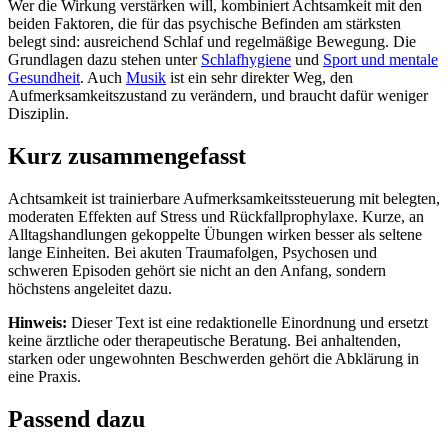
Wer die Wirkung verstärken will, kombiniert Achtsamkeit mit den
beiden Faktoren, die für das psychische Befinden am stärksten
belegt sind: ausreichend Schlaf und regelmäßige Bewegung. Die
Grundlagen dazu stehen unter
Schlafhygiene
und
Sport und mentale
Gesundheit
. Auch
Musik
ist ein sehr direkter Weg, den
Aufmerksamkeitszustand zu verändern, und braucht dafür weniger
Disziplin.
Kurz zusammengefasst
Achtsamkeit ist trainierbare Aufmerksamkeitssteuerung mit belegten,
moderaten Effekten auf Stress und Rückfallprophylaxe. Kurze, an
Alltagshandlungen gekoppelte Übungen wirken besser als seltene
lange Einheiten. Bei akuten Traumafolgen, Psychosen und
schweren Episoden gehört sie nicht an den Anfang, sondern
höchstens angeleitet dazu.
Hinweis:
Dieser Text ist eine redaktionelle Einordnung und ersetzt
keine ärztliche oder therapeutische Beratung. Bei anhaltenden,
starken oder ungewohnten Beschwerden gehört die Abklärung in
eine Praxis.
Passend dazu