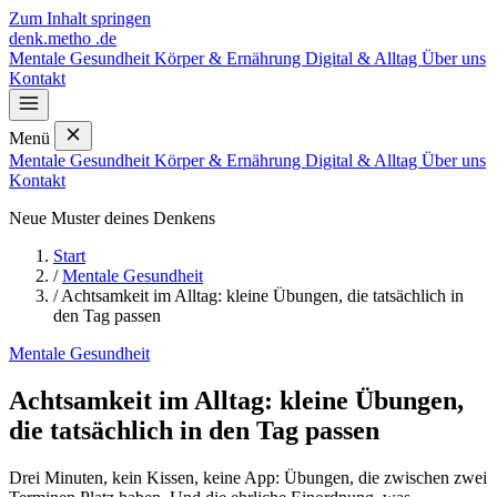
Zum Inhalt springen
denk
.
metho
.de
Mentale Gesundheit
Körper & Ernährung
Digital & Alltag
Über uns
Kontakt
Menü
Mentale Gesundheit
Körper & Ernährung
Digital & Alltag
Über uns
Kontakt
Neue Muster deines Denkens
Start
/
Mentale Gesundheit
/
Achtsamkeit im Alltag: kleine Übungen, die tatsächlich in
den Tag passen
Mentale Gesundheit
Achtsamkeit im Alltag: kleine Übungen,
die tatsächlich in den Tag passen
Drei Minuten, kein Kissen, keine App: Übungen, die zwischen zwei