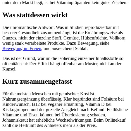
unter dem Markt liegt, ist bei Vitaminpräparaten kein gutes Zeichen.
Was stattdessen wirkt
Die unromantische Antwort: Was in Studien reproduzierbar mit
besserer Gesundheit zusammenhängt, ist die Ernährungsweise als
Ganzes, nicht der einzelne Stoff. Gemüse, Hülsenfrüchte, Vollkorn,
wenig stark verarbeitete Produkte. Dazu Bewegung, siehe
Bewegung im Freien
, und ausreichend Schlaf.
Das ist der Grund, warum die Isolierung einzelner Inhaltsstoffe so
oft enttäuscht: Der Effekt hängt offenbar am Muster, nicht an der
Kapsel.
Kurz zusammengefasst
Für die meisten Menschen mit gemischter Kost ist
Nahrungsergänzung überflüssig. Klar begründet sind Folsäure bei
Kinderwunsch, B12 bei veganer Ernährung, Vitamin D bei
Risikogruppen und der gezielte Ausgleich nach Befund. Fettlösliche
Vitamine und Eisen können bei Überdosierung schaden,
Johanniskraut hat erhebliche Wechselwirkungen. Beim Onlinekauf
zählt die Herkunft des Anbieters mehr als der Preis.