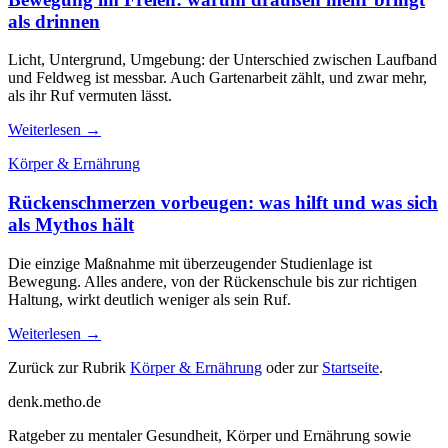
als drinnen
Licht, Untergrund, Umgebung: der Unterschied zwischen Laufband
und Feldweg ist messbar. Auch Gartenarbeit zählt, und zwar mehr,
als ihr Ruf vermuten lässt.
Weiterlesen →
Körper & Ernährung
Rückenschmerzen vorbeugen: was hilft und was sich
als Mythos hält
Die einzige Maßnahme mit überzeugender Studienlage ist
Bewegung. Alles andere, von der Rückenschule bis zur richtigen
Haltung, wirkt deutlich weniger als sein Ruf.
Weiterlesen →
Zurück zur Rubrik
Körper & Ernährung
oder zur
Startseite
.
denk
.
metho.de
Ratgeber zu mentaler Gesundheit, Körper und Ernährung sowie