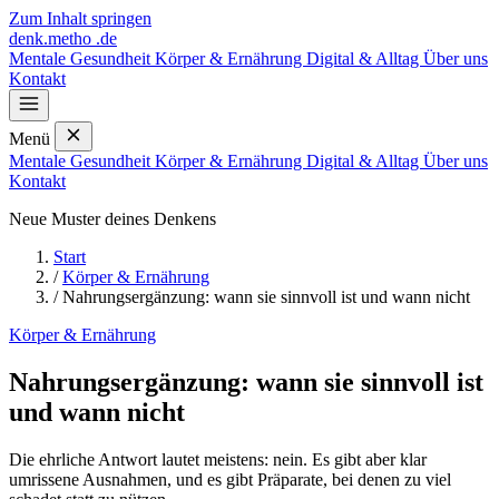
Zum Inhalt springen
denk
.
metho
.de
Mentale Gesundheit
Körper & Ernährung
Digital & Alltag
Über uns
Kontakt
Menü
Mentale Gesundheit
Körper & Ernährung
Digital & Alltag
Über uns
Kontakt
Neue Muster deines Denkens
Start
/
Körper & Ernährung
/
Nahrungsergänzung: wann sie sinnvoll ist und wann nicht
Körper & Ernährung
Nahrungsergänzung: wann sie sinnvoll ist
und wann nicht
Die ehrliche Antwort lautet meistens: nein. Es gibt aber klar
umrissene Ausnahmen, und es gibt Präparate, bei denen zu viel