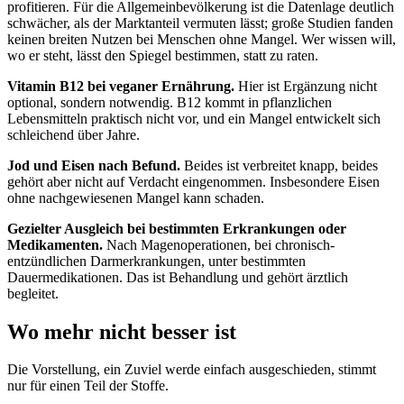
profitieren. Für die Allgemeinbevölkerung ist die Datenlage deutlich
schwächer, als der Marktanteil vermuten lässt; große Studien fanden
keinen breiten Nutzen bei Menschen ohne Mangel. Wer wissen will,
wo er steht, lässt den Spiegel bestimmen, statt zu raten.
Vitamin B12 bei veganer Ernährung.
Hier ist Ergänzung nicht
optional, sondern notwendig. B12 kommt in pflanzlichen
Lebensmitteln praktisch nicht vor, und ein Mangel entwickelt sich
schleichend über Jahre.
Jod und Eisen nach Befund.
Beides ist verbreitet knapp, beides
gehört aber nicht auf Verdacht eingenommen. Insbesondere Eisen
ohne nachgewiesenen Mangel kann schaden.
Gezielter Ausgleich bei bestimmten Erkrankungen oder
Medikamenten.
Nach Magenoperationen, bei chronisch-
entzündlichen Darmerkrankungen, unter bestimmten
Dauermedikationen. Das ist Behandlung und gehört ärztlich
begleitet.
Wo mehr nicht besser ist
Die Vorstellung, ein Zuviel werde einfach ausgeschieden, stimmt
nur für einen Teil der Stoffe.