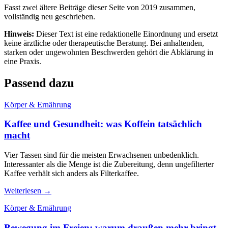
Fasst zwei ältere Beiträge dieser Seite von 2019 zusammen,
vollständig neu geschrieben.
Hinweis:
Dieser Text ist eine redaktionelle Einordnung und ersetzt
keine ärztliche oder therapeutische Beratung. Bei anhaltenden,
starken oder ungewohnten Beschwerden gehört die Abklärung in
eine Praxis.
Passend dazu
Körper & Ernährung
Kaffee und Gesundheit: was Koffein tatsächlich
macht
Vier Tassen sind für die meisten Erwachsenen unbedenklich.
Interessanter als die Menge ist die Zubereitung, denn ungefilterter
Kaffee verhält sich anders als Filterkaffee.
Weiterlesen →
Körper & Ernährung
Bewegung im Freien: warum draußen mehr bringt