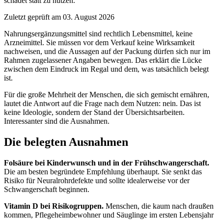
schadet statt zu nützen.
Zuletzt geprüft am 03. August 2026
Nahrungsergänzungsmittel sind rechtlich Lebensmittel, keine
Arzneimittel. Sie müssen vor dem Verkauf keine Wirksamkeit
nachweisen, und die Aussagen auf der Packung dürfen sich nur im
Rahmen zugelassener Angaben bewegen. Das erklärt die Lücke
zwischen dem Eindruck im Regal und dem, was tatsächlich belegt
ist.
Für die große Mehrheit der Menschen, die sich gemischt ernähren,
lautet die Antwort auf die Frage nach dem Nutzen: nein. Das ist
keine Ideologie, sondern der Stand der Übersichtsarbeiten.
Interessanter sind die Ausnahmen.
Die belegten Ausnahmen
Folsäure bei Kinderwunsch und in der Frühschwangerschaft.
Die am besten begründete Empfehlung überhaupt. Sie senkt das
Risiko für Neuralrohrdefekte und sollte idealerweise vor der
Schwangerschaft beginnen.
Vitamin D bei Risikogruppen.
Menschen, die kaum nach draußen
kommen, Pflegeheimbewohner und Säuglinge im ersten Lebensjahr