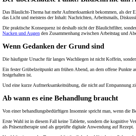
Das Blaulicht-Thema hat mehr Aufmerksamkeit bekommen, als der Effekt
das Licht und meistens der Inhalt: Nachrichten, Arbeitsmails, Diskus
Die praktische Konsequenz ist deshalb nicht der Blaulichtfilter, sond
Nacken und Augen
den Zusammenhang zwischen Arbeitstag und Ab
Wenn Gedanken der Grund sind
Die häufigste Ursache für langes Wachliegen ist nicht Koffein, sonde
Ein fester Grübelzeitpunkt am frühen Abend, an dem offene Punkte auf P
festgehalten ist.
Und eine kurze Aufmerksamkeitsübung, die nicht auf Entspannung zie
Ab wann es eine Behandlung braucht
Von einer behandlungsbedürftigen Insomnie spricht man, wenn die Be
Erste Wahl ist in diesem Fall keine Tablette, sondern die kognitive Ve
als Präsenztherapie und als geprüfte digitale Anwendung auf Rezept.