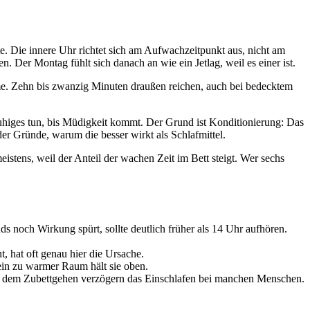
te. Die innere Uhr richtet sich am Aufwachzeitpunkt aus, nicht am
er Montag fühlt sich danach an wie ein Jetlag, weil es einer ist.
e. Zehn bis zwanzig Minuten draußen reichen, auch bei bedecktem
uhiges tun, bis Müdigkeit kommt. Der Grund ist Konditionierung: Das
der Gründe, warum die besser wirkt als Schlafmittel.
eistens, weil der Anteil der wachen Zeit im Bett steigt. Wer sechs
ds noch Wirkung spürt, sollte deutlich früher als 14 Uhr aufhören.
, hat oft genau hier die Ursache.
ein zu warmer Raum hält sie oben.
r dem Zubettgehen verzögern das Einschlafen bei manchen Menschen.