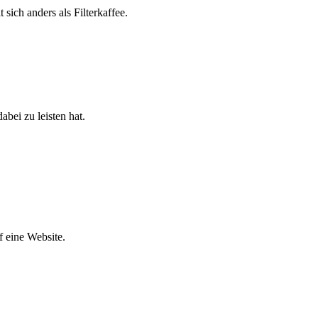
sich anders als Filterkaffee.
bei zu leisten hat.
f eine Website.