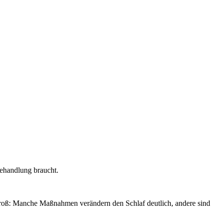
Behandlung braucht.
nd groß: Manche Maßnahmen verändern den Schlaf deutlich, andere sind