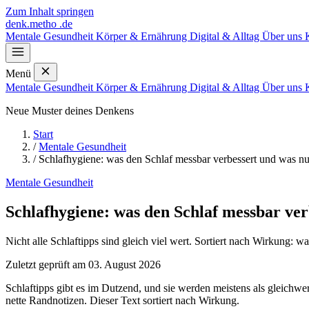
Zum Inhalt springen
denk
.
metho
.de
Mentale Gesundheit
Körper & Ernährung
Digital & Alltag
Über uns
Menü
Mentale Gesundheit
Körper & Ernährung
Digital & Alltag
Über uns
Neue Muster deines Denkens
Start
/
Mentale Gesundheit
/
Schlafhygiene: was den Schlaf messbar verbessert und was nur
Mentale Gesundheit
Schlafhygiene: was den Schlaf messbar ver
Nicht alle Schlaftipps sind gleich viel wert. Sortiert nach Wirkung:
Zuletzt geprüft am 03. August 2026
Schlaftipps gibt es im Dutzend, und sie werden meistens als gleichwe
nette Randnotizen. Dieser Text sortiert nach Wirkung.