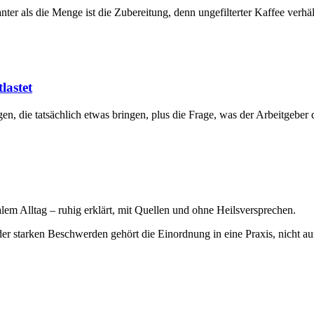
er als die Menge ist die Zubereitung, denn ungefilterter Kaffee verhält 
lastet
, die tatsächlich etwas bringen, plus die Frage, was der Arbeitgeber da
em Alltag – ruhig erklärt, mit Quellen und ohne Heilsversprechen.
der starken Beschwerden gehört die Einordnung in eine Praxis, nicht au