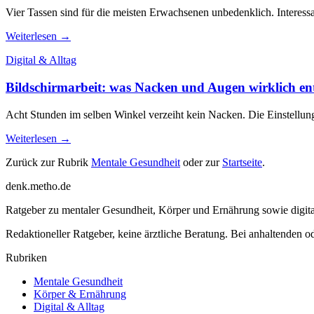
Vier Tassen sind für die meisten Erwachsenen unbedenklich. Interessant
Weiterlesen →
Digital & Alltag
Bildschirmarbeit: was Nacken und Augen wirklich ent
Acht Stunden im selben Winkel verzeiht kein Nacken. Die Einstellungen
Weiterlesen →
Zurück zur Rubrik
Mentale Gesundheit
oder zur
Startseite
.
denk
.
metho.de
Ratgeber zu mentaler Gesundheit, Körper und Ernährung sowie digital
Redaktioneller Ratgeber, keine ärztliche Beratung. Bei anhaltenden o
Rubriken
Mentale Gesundheit
Körper & Ernährung
Digital & Alltag