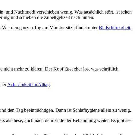
, und Nachtmodi verschieben wenig. Was tatsächlich stört, ist selten
erung und schieben die Zubettgehzeit nach hinten.
et. Wer den ganzen Tag am Monitor sitzt, findet unter
Bildschirmarbeit,
 nicht mehr zu klären. Der Kopf lässt eher los, was schriftlich
nter
Achtsamkeit im Alltag
.
d den Tag beeinträchtigen. Dann ist Schlafhygiene allein zu wenig.
nders als diese, auch nach dem Ende der Behandlung weiter. Es gibt sie