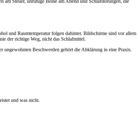
ken am Steuer, unruhige Beine am Abend und Schlafstörungen, die
kohol und Raumtemperatur folgen dahinter. Bildschirme sind vor allem
ie der richtige Weg, nicht das Schlafmittel.
 oder ungewohnten Beschwerden gehört die Abklärung in eine Praxis.
istet und was nicht.