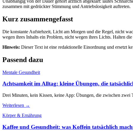
Unabhängig von der Dauer gehört ärztlich abgeklärt: lautes Schnarc
zusammen mit gedrückter Stimmung und Antriebslosigkeit auftreten.
Kurz zusammengefasst
Die konstante Aufstehzeit, Licht am Morgen und die Regel, nicht wach
wegen ihres Inhalts ein Problem, nicht wegen ihres Lichts. Halten die
Hinweis:
Dieser Text ist eine redaktionelle Einordnung und ersetzt k
Passend dazu
Mentale Gesundheit
Achtsamkeit im Alltag: kleine Übungen, die tatsächli
Drei Minuten, kein Kissen, keine App: Übungen, die zwischen zwei T
Weiterlesen →
Körper & Ernährung
Kaffee und Gesundheit: was Koffein tatsächlich mach