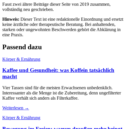
Fasst zwei ältere Beiträge dieser Seite von 2019 zusammen,
vollständig neu geschrieben.
Hinweis:
Dieser Text ist eine redaktionelle Einordnung und ersetzt
keine ärztliche oder therapeutische Beratung. Bei anhaltenden,
starken oder ungewohnten Beschwerden gehört die Abklärung in
eine Praxis.
Passend dazu
Körper & Ernährung
Kaffee und Gesundheit: was Koffein tatsächlich
macht
Vier Tassen sind für die meisten Erwachsenen unbedenklich.
Interessanter als die Menge ist die Zubereitung, denn ungefilterter
Kaffee verhält sich anders als Filterkaffee.
Weiterlesen →
Körper & Ernährung
Bewegung im Freien: warum draußen mehr bringt