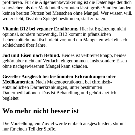
profitieren. Für die Allgemeinbevölkerung ist die Datenlage deutlich
schwächer, als der Marktanteil vermuten lässt; große Studien fanden
keinen breiten Nutzen bei Menschen ohne Mangel. Wer wissen will,
wo er steht, lässt den Spiegel bestimmen, statt zu raten.
Vitamin B12 bei veganer Ernährung.
Hier ist Ergänzung nicht
optional, sondern notwendig. B12 kommt in pflanzlichen
Lebensmitteln praktisch nicht vor, und ein Mangel entwickelt sich
schleichend über Jahre.
Jod und Eisen nach Befund.
Beides ist verbreitet knapp, beides
gehört aber nicht auf Verdacht eingenommen. Insbesondere Eisen
ohne nachgewiesenen Mangel kann schaden.
Gezielter Ausgleich bei bestimmten Erkrankungen oder
Medikamenten.
Nach Magenoperationen, bei chronisch-
entzündlichen Darmerkrankungen, unter bestimmten
Dauermedikationen. Das ist Behandlung und gehört ärztlich
begleitet.
Wo mehr nicht besser ist
Die Vorstellung, ein Zuviel werde einfach ausgeschieden, stimmt
nur für einen Teil der Stoffe.