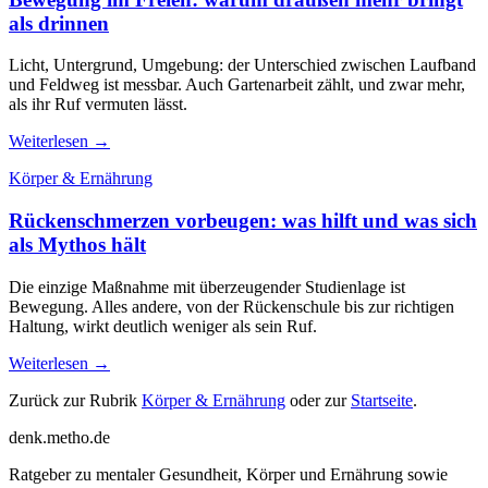
als drinnen
Licht, Untergrund, Umgebung: der Unterschied zwischen Laufband
und Feldweg ist messbar. Auch Gartenarbeit zählt, und zwar mehr,
als ihr Ruf vermuten lässt.
Weiterlesen →
Körper & Ernährung
Rückenschmerzen vorbeugen: was hilft und was sich
als Mythos hält
Die einzige Maßnahme mit überzeugender Studienlage ist
Bewegung. Alles andere, von der Rückenschule bis zur richtigen
Haltung, wirkt deutlich weniger als sein Ruf.
Weiterlesen →
Zurück zur Rubrik
Körper & Ernährung
oder zur
Startseite
.
denk
.
metho.de
Ratgeber zu mentaler Gesundheit, Körper und Ernährung sowie