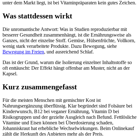
unter dem Markt liegt, ist bei Vitaminpräparaten kein gutes Zeichen.
Was stattdessen wirkt
Die unromantische Antwort: Was in Studien reproduzierbar mit
besserer Gesundheit zusammenhängt, ist die Ernährungsweise als
Ganzes, nicht der einzelne Stoff. Gemüse, Hülsenfrüchte, Vollkorn,
wenig stark verarbeitete Produkte. Dazu Bewegung, siehe
Bewegung im Freien
, und ausreichend Schlaf.
Das ist der Grund, warum die Isolierung einzelner Inhaltsstoffe so
oft enttäuscht: Der Effekt hängt offenbar am Muster, nicht an der
Kapsel.
Kurz zusammengefasst
Für die meisten Menschen mit gemischter Kost ist
Nahrungsergänzung überflüssig. Klar begründet sind Folsäure bei
Kinderwunsch, B12 bei veganer Ernährung, Vitamin D bei
Risikogruppen und der gezielte Ausgleich nach Befund. Fettlösliche
Vitamine und Eisen können bei Überdosierung schaden,
Johanniskraut hat erhebliche Wechselwirkungen. Beim Onlinekauf
zählt die Herkunft des Anbieters mehr als der Preis.