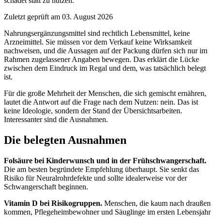
schadet statt zu nützen.
Zuletzt geprüft am 03. August 2026
Nahrungsergänzungsmittel sind rechtlich Lebensmittel, keine
Arzneimittel. Sie müssen vor dem Verkauf keine Wirksamkeit
nachweisen, und die Aussagen auf der Packung dürfen sich nur im
Rahmen zugelassener Angaben bewegen. Das erklärt die Lücke
zwischen dem Eindruck im Regal und dem, was tatsächlich belegt
ist.
Für die große Mehrheit der Menschen, die sich gemischt ernähren,
lautet die Antwort auf die Frage nach dem Nutzen: nein. Das ist
keine Ideologie, sondern der Stand der Übersichtsarbeiten.
Interessanter sind die Ausnahmen.
Die belegten Ausnahmen
Folsäure bei Kinderwunsch und in der Frühschwangerschaft.
Die am besten begründete Empfehlung überhaupt. Sie senkt das
Risiko für Neuralrohrdefekte und sollte idealerweise vor der
Schwangerschaft beginnen.
Vitamin D bei Risikogruppen.
Menschen, die kaum nach draußen
kommen, Pflegeheimbewohner und Säuglinge im ersten Lebensjahr