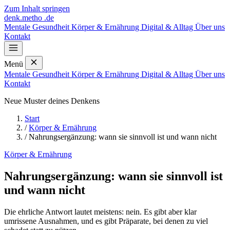
Zum Inhalt springen
denk
.
metho
.de
Mentale Gesundheit
Körper & Ernährung
Digital & Alltag
Über uns
Kontakt
Menü
Mentale Gesundheit
Körper & Ernährung
Digital & Alltag
Über uns
Kontakt
Neue Muster deines Denkens
Start
/
Körper & Ernährung
/
Nahrungsergänzung: wann sie sinnvoll ist und wann nicht
Körper & Ernährung
Nahrungsergänzung: wann sie sinnvoll ist
und wann nicht
Die ehrliche Antwort lautet meistens: nein. Es gibt aber klar
umrissene Ausnahmen, und es gibt Präparate, bei denen zu viel