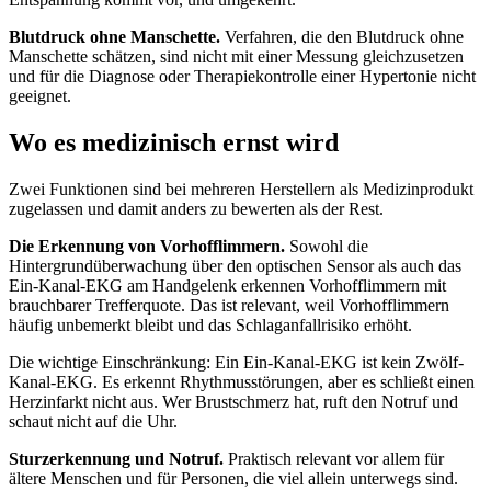
Blutdruck ohne Manschette.
Verfahren, die den Blutdruck ohne
Manschette schätzen, sind nicht mit einer Messung gleichzusetzen
und für die Diagnose oder Therapiekontrolle einer Hypertonie nicht
geeignet.
Wo es medizinisch ernst wird
Zwei Funktionen sind bei mehreren Herstellern als Medizinprodukt
zugelassen und damit anders zu bewerten als der Rest.
Die Erkennung von Vorhofflimmern.
Sowohl die
Hintergrundüberwachung über den optischen Sensor als auch das
Ein-Kanal-EKG am Handgelenk erkennen Vorhofflimmern mit
brauchbarer Trefferquote. Das ist relevant, weil Vorhofflimmern
häufig unbemerkt bleibt und das Schlaganfallrisiko erhöht.
Die wichtige Einschränkung: Ein Ein-Kanal-EKG ist kein Zwölf-
Kanal-EKG. Es erkennt Rhythmusstörungen, aber es schließt einen
Herzinfarkt nicht aus. Wer Brustschmerz hat, ruft den Notruf und
schaut nicht auf die Uhr.
Sturzerkennung und Notruf.
Praktisch relevant vor allem für
ältere Menschen und für Personen, die viel allein unterwegs sind.