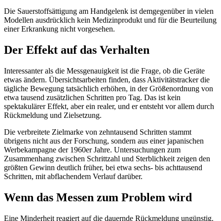
Die Sauerstoffsättigung am Handgelenk ist demgegenüber in vielen
Modellen ausdrücklich kein Medizinprodukt und für die Beurteilung
einer Erkrankung nicht vorgesehen.
Der Effekt auf das Verhalten
Interessanter als die Messgenauigkeit ist die Frage, ob die Geräte
etwas ändern. Übersichtsarbeiten finden, dass Aktivitätstracker die
tägliche Bewegung tatsächlich erhöhen, in der Größenordnung von
etwa tausend zusätzlichen Schritten pro Tag. Das ist kein
spektakulärer Effekt, aber ein realer, und er entsteht vor allem durch
Rückmeldung und Zielsetzung.
Die verbreitete Zielmarke von zehntausend Schritten stammt
übrigens nicht aus der Forschung, sondern aus einer japanischen
Werbekampagne der 1960er Jahre. Untersuchungen zum
Zusammenhang zwischen Schrittzahl und Sterblichkeit zeigen den
größten Gewinn deutlich früher, bei etwa sechs- bis achttausend
Schritten, mit abflachendem Verlauf darüber.
Wenn das Messen zum Problem wird
Eine Minderheit reagiert auf die dauernde Rückmeldung ungünstig.