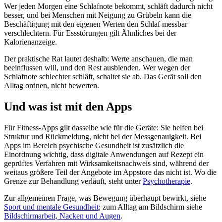
Wer jeden Morgen eine Schlafnote bekommt, schläft dadurch nicht
besser, und bei Menschen mit Neigung zu Grübeln kann die
Beschäftigung mit den eigenen Werten den Schlaf messbar
verschlechtern. Für Essstörungen gilt Ähnliches bei der
Kalorienanzeige.
Der praktische Rat lautet deshalb: Werte anschauen, die man
beeinflussen will, und den Rest ausblenden. Wer wegen der
Schlafnote schlechter schläft, schaltet sie ab. Das Gerät soll den
Alltag ordnen, nicht bewerten.
Und was ist mit den Apps
Für Fitness-Apps gilt dasselbe wie für die Geräte: Sie helfen bei
Struktur und Rückmeldung, nicht bei der Messgenauigkeit. Bei
Apps im Bereich psychische Gesundheit ist zusätzlich die
Einordnung wichtig, dass digitale Anwendungen auf Rezept ein
geprüftes Verfahren mit Wirksamkeitsnachweis sind, während der
weitaus größere Teil der Angebote im Appstore das nicht ist. Wo die
Grenze zur Behandlung verläuft, steht unter
Psychotherapie
.
Zur allgemeinen Frage, was Bewegung überhaupt bewirkt, siehe
Sport und mentale Gesundheit
; zum Alltag am Bildschirm siehe
Bildschirmarbeit, Nacken und Augen
.