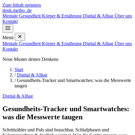
Zum Inhalt springen
denk
.
metho
.de
Mentale Gesundheit
Körper & Ernährung
Digital & Alltag
Über uns
Kontakt
Menü
Mentale Gesundheit
Körper & Ernährung
Digital & Alltag
Über uns
Kontakt
Neue Muster deines Denkens
Start
/
Digital & Alltag
/
Gesundheits-Tracker und Smartwatches: was die Messwerte
taugen
Digital & Alltag
Gesundheits-Tracker und Smartwatches:
was die Messwerte taugen
Schrittzähler und Puls sind brauchbar, Schlafphasen und