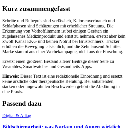
Kurz zusammengefasst
Schritte und Ruhepuls sind verlässlich, Kalorienverbrauch und
Schlafphasen sind Schätzungen mit erheblicher Streuung. Die
Erkennung von Vorhofflimmern ist bei einigen Geräten ein
zugelassenes Medizinprodukt und ernst zu nehmen, ersetzt aber kein
Zwölf-Kanal-EKG und keinen Notruf bei Brustschmerz. Tracker
erhöhen die Bewegung tatsächlich, und die Zehntausend-Schritte-
Marke stammt aus einer Werbekampagne, nicht aus der Forschung.
Ersetzt einen größeren Bestand älterer Beiträge dieser Seite zu
Wearables, Smartwatches und Gesundheits-Apps.
Hinweis:
Dieser Text ist eine redaktionelle Einordnung und ersetzt
keine ärztliche oder therapeutische Beratung. Bei anhaltenden,
starken oder ungewohnten Beschwerden gehört die Abklärung in
eine Praxis.
Passend dazu
Digital & Alltag
Bildschirmarbeit: was Nacken und Augen wirklich