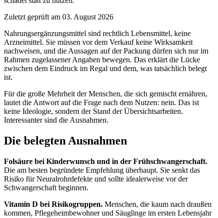
schadet statt zu nützen.
Zuletzt geprüft am 03. August 2026
Nahrungsergänzungsmittel sind rechtlich Lebensmittel, keine
Arzneimittel. Sie müssen vor dem Verkauf keine Wirksamkeit
nachweisen, und die Aussagen auf der Packung dürfen sich nur im
Rahmen zugelassener Angaben bewegen. Das erklärt die Lücke
zwischen dem Eindruck im Regal und dem, was tatsächlich belegt
ist.
Für die große Mehrheit der Menschen, die sich gemischt ernähren,
lautet die Antwort auf die Frage nach dem Nutzen: nein. Das ist
keine Ideologie, sondern der Stand der Übersichtsarbeiten.
Interessanter sind die Ausnahmen.
Die belegten Ausnahmen
Folsäure bei Kinderwunsch und in der Frühschwangerschaft.
Die am besten begründete Empfehlung überhaupt. Sie senkt das
Risiko für Neuralrohrdefekte und sollte idealerweise vor der
Schwangerschaft beginnen.
Vitamin D bei Risikogruppen.
Menschen, die kaum nach draußen
kommen, Pflegeheimbewohner und Säuglinge im ersten Lebensjahr