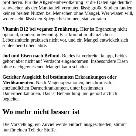
profitieren. Für die Allgemeinbevölkerung ist die Datenlage deutlich
schwächer, als der Marktanteil vermuten lässt; große Studien fanden
keinen breiten Nutzen bei Menschen ohne Mangel. Wer wissen will,
wo er steht, lässt den Spiegel bestimmen, statt zu raten.
Vitamin B12 bei veganer Ernährung.
Hier ist Ergänzung nicht
optional, sondern notwendig. B12 kommt in pflanzlichen
Lebensmitteln praktisch nicht vor, und ein Mangel entwickelt sich
schleichend über Jahre.
Jod und Eisen nach Befund.
Beides ist verbreitet knapp, beides
gehört aber nicht auf Verdacht eingenommen. Insbesondere Eisen
ohne nachgewiesenen Mangel kann schaden.
Gezielter Ausgleich bei bestimmten Erkrankungen oder
Medikamenten.
Nach Magenoperationen, bei chronisch-
entzündlichen Darmerkrankungen, unter bestimmten
Dauermedikationen. Das ist Behandlung und gehört ärztlich
begleitet.
Wo mehr nicht besser ist
Die Vorstellung, ein Zuviel werde einfach ausgeschieden, stimmt
nur für einen Teil der Stoffe.