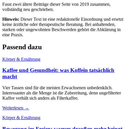
Fasst zwei ältere Beiträge dieser Seite von 2019 zusammen,
vollständig neu geschrieben.
Hinweis:
Dieser Text ist eine redaktionelle Einordnung und ersetzt
keine ärztliche oder therapeutische Beratung. Bei anhaltenden,
starken oder ungewohnten Beschwerden gehört die Abklärung in
eine Praxis.
Passend dazu
Körper & Ernährung
Kaffee und Gesundheit: was Koffein tatsächlich
macht
Vier Tassen sind für die meisten Erwachsenen unbedenklich.
Interessanter als die Menge ist die Zubereitung, denn ungefilterter
Kaffee verhält sich anders als Filterkaffee.
Weiterlesen →
Körper & Ernährung
Bewegung im Freien: warum draußen mehr bringt