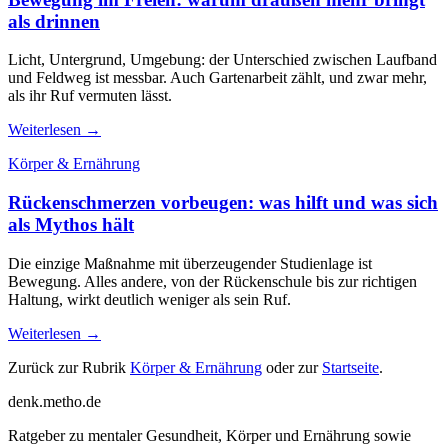
als drinnen
Licht, Untergrund, Umgebung: der Unterschied zwischen Laufband
und Feldweg ist messbar. Auch Gartenarbeit zählt, und zwar mehr,
als ihr Ruf vermuten lässt.
Weiterlesen →
Körper & Ernährung
Rückenschmerzen vorbeugen: was hilft und was sich
als Mythos hält
Die einzige Maßnahme mit überzeugender Studienlage ist
Bewegung. Alles andere, von der Rückenschule bis zur richtigen
Haltung, wirkt deutlich weniger als sein Ruf.
Weiterlesen →
Zurück zur Rubrik
Körper & Ernährung
oder zur
Startseite
.
denk
.
metho.de
Ratgeber zu mentaler Gesundheit, Körper und Ernährung sowie