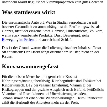
unter dem Markt liegt, ist bei Vitaminpräparaten kein gutes Zeichen.
Was stattdessen wirkt
Die unromantische Antwort: Was in Studien reproduzierbar mit
besserer Gesundheit zusammenhängt, ist die Ernährungsweise als
Ganzes, nicht der einzelne Stoff. Gemüse, Hülsenfrüchte, Vollkorn,
wenig stark verarbeitete Produkte. Dazu Bewegung, siehe
Bewegung im Freien
, und ausreichend Schlaf.
Das ist der Grund, warum die Isolierung einzelner Inhaltsstoffe so
oft enttäuscht: Der Effekt hängt offenbar am Muster, nicht an der
Kapsel.
Kurz zusammengefasst
Für die meisten Menschen mit gemischter Kost ist
Nahrungsergänzung überflüssig. Klar begründet sind Folsäure bei
Kinderwunsch, B12 bei veganer Ernährung, Vitamin D bei
Risikogruppen und der gezielte Ausgleich nach Befund. Fettlösliche
Vitamine und Eisen können bei Überdosierung schaden,
Johanniskraut hat erhebliche Wechselwirkungen. Beim Onlinekauf
zählt die Herkunft des Anbieters mehr als der Preis.