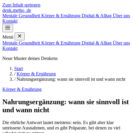
Zum Inhalt springen
denk
.
metho
.de
Mentale Gesundheit
Körper & Ernährung
Digital & Alltag
Über uns
Kontakt
Menü
Mentale Gesundheit
Körper & Ernährung
Digital & Alltag
Über uns
Kontakt
Neue Muster deines Denkens
Start
/
Körper & Ernährung
/
Nahrungsergänzung: wann sie sinnvoll ist und wann nicht
Körper & Ernährung
Nahrungsergänzung: wann sie sinnvoll ist
und wann nicht
Die ehrliche Antwort lautet meistens: nein. Es gibt aber klar
umrissene Ausnahmen, und es gibt Präparate, bei denen zu viel