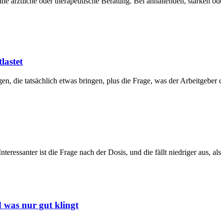
eine ärztliche oder therapeutische Beratung. Bei anhaltenden, starken
lastet
, die tatsächlich etwas bringen, plus die Frage, was der Arbeitgeber da
ressanter ist die Frage nach der Dosis, und die fällt niedriger aus, a
 was nur gut klingt