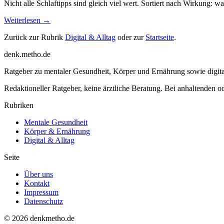
Nicht alle Schlaftipps sind gleich viel wert. Sortiert nach Wirkung:
Weiterlesen →
Zurück zur Rubrik
Digital & Alltag
oder zur
Startseite
.
denk
.
metho.de
Ratgeber zu mentaler Gesundheit, Körper und Ernährung sowie digital
Redaktioneller Ratgeber, keine ärztliche Beratung. Bei anhaltenden o
Rubriken
Mentale Gesundheit
Körper & Ernährung
Digital & Alltag
Seite
Über uns
Kontakt
Impressum
Datenschutz
© 2026 denkmetho.de