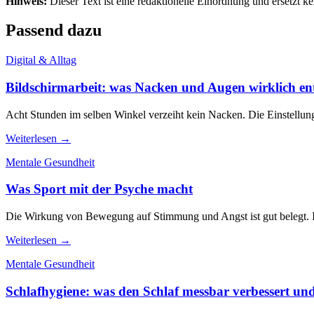
Hinweis:
Dieser Text ist eine redaktionelle Einordnung und ersetzt k
Passend dazu
Digital & Alltag
Bildschirmarbeit: was Nacken und Augen wirklich ent
Acht Stunden im selben Winkel verzeiht kein Nacken. Die Einstellungen
Weiterlesen →
Mentale Gesundheit
Was Sport mit der Psyche macht
Die Wirkung von Bewegung auf Stimmung und Angst ist gut belegt. Inte
Weiterlesen →
Mentale Gesundheit
Schlafhygiene: was den Schlaf messbar verbessert und