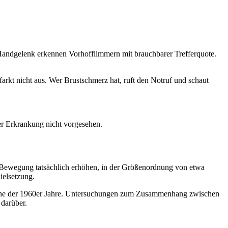
ndgelenk erkennen Vorhofflimmern mit brauchbarer Trefferquote.
kt nicht aus. Wer Brustschmerz hat, ruft den Notruf und schaut
er Erkrankung nicht vorgesehen.
iche Bewegung tatsächlich erhöhen, in der Größenordnung von etwa
ielsetzung.
pagne der 1960er Jahre. Untersuchungen zum Zusammenhang zwischen
 darüber.