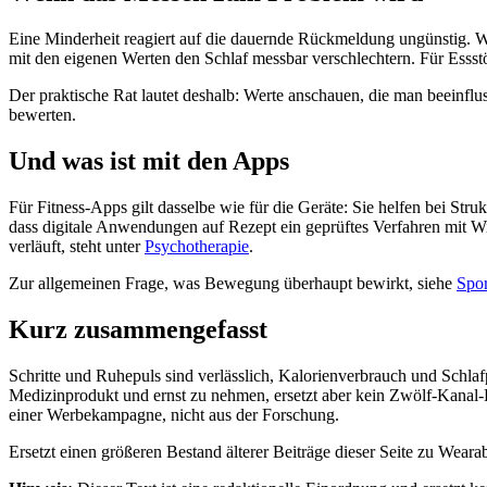
Eine Minderheit reagiert auf die dauernde Rückmeldung ungünstig. 
mit den eigenen Werten den Schlaf messbar verschlechtern. Für Essst
Der praktische Rat lautet deshalb: Werte anschauen, die man beeinflus
bewerten.
Und was ist mit den Apps
Für Fitness-Apps gilt dasselbe wie für die Geräte: Sie helfen bei St
dass digitale Anwendungen auf Rezept ein geprüftes Verfahren mit W
verläuft, steht unter
Psychotherapie
.
Zur allgemeinen Frage, was Bewegung überhaupt bewirkt, siehe
Spor
Kurz zusammengefasst
Schritte und Ruhepuls sind verlässlich, Kalorienverbrauch und Schla
Medizinprodukt und ernst zu nehmen, ersetzt aber kein Zwölf-Kanal
einer Werbekampagne, nicht aus der Forschung.
Ersetzt einen größeren Bestand älterer Beiträge dieser Seite zu Wea