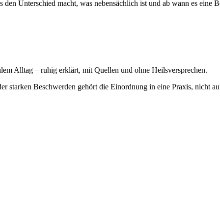
 was den Unterschied macht, was nebensächlich ist und ab wann es eine 
em Alltag – ruhig erklärt, mit Quellen und ohne Heilsversprechen.
der starken Beschwerden gehört die Einordnung in eine Praxis, nicht au