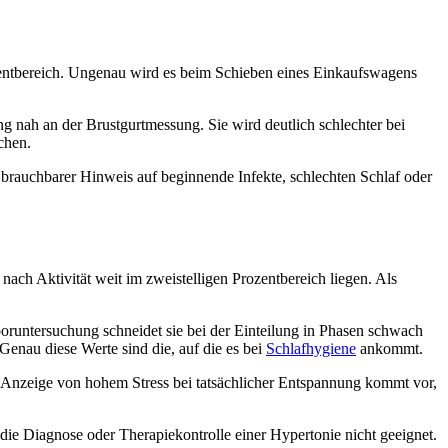
zentbereich. Ungenau wird es beim Schieben eines Einkaufswagens
g nah an der Brustgurtmessung. Sie wird deutlich schlechter bei
chen.
n brauchbarer Hinweis auf beginnende Infekte, schlechten Schlaf oder
ch Aktivität weit im zweistelligen Prozentbereich liegen. Als
oruntersuchung schneidet sie bei der Einteilung in Phasen schwach
enau diese Werte sind die, auf die es bei
Schlafhygiene
ankommt.
ine Anzeige von hohem Stress bei tatsächlicher Entspannung kommt vor,
die Diagnose oder Therapiekontrolle einer Hypertonie nicht geeignet.