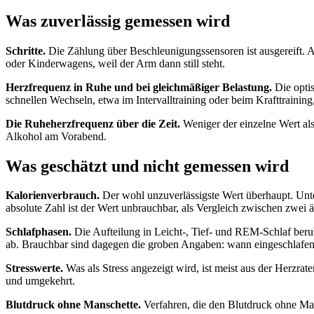
Was zuverlässig gemessen wird
Schritte.
Die Zählung über Beschleunigungssensoren ist ausgereift. 
oder Kinderwagens, weil der Arm dann still steht.
Herzfrequenz in Ruhe und bei gleichmäßiger Belastung.
Die optis
schnellen Wechseln, etwa im Intervalltraining oder beim Krafttrainin
Die Ruheherzfrequenz über die Zeit.
Weniger der einzelne Wert als
Alkohol am Vorabend.
Was geschätzt und nicht gemessen wird
Kalorienverbrauch.
Der wohl unzuverlässigste Wert überhaupt. Unte
absolute Zahl ist der Wert unbrauchbar, als Vergleich zwischen zwei
Schlafphasen.
Die Aufteilung in Leicht-, Tief- und REM-Schlaf beru
ab. Brauchbar sind dagegen die groben Angaben: wann eingeschlafen 
Stresswerte.
Was als Stress angezeigt wird, ist meist aus der Herzrat
und umgekehrt.
Blutdruck ohne Manschette.
Verfahren, die den Blutdruck ohne Mans