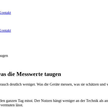
Kontakt
Kontakt
augen
as die Messwerte taugen
brauch deutlich weniger. Was die Geräte messen, was sie schätzen und 
den ganzen Tag misst. Der Nutzen hängt weniger an der Technik als an
 vermuten lässt.