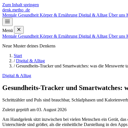
Zum Inhalt springen
denk
.
metho
.de
Mentale Gesundheit
Körper & Ernährung
Digital & Alltag
Über uns
Menü
Mentale Gesundheit
Körper & Ernährung
Digital & Alltag
Über uns
Neue Muster deines Denkens
Start
/
Digital & Alltag
/
Gesundheits-Tracker und Smartwatches: was die Messwerte t
Digital & Alltag
Gesundheits-Tracker und Smartwatches: w
Schrittzähler und Puls sind brauchbar, Schlafphasen und Kalorienver
Zuletzt geprüft am 03. August 2026
Am Handgelenk sitzt inzwischen bei vielen Menschen ein Gerät, das 
Unterschiede sind größer, als die einheitliche Darstellung in den Apps