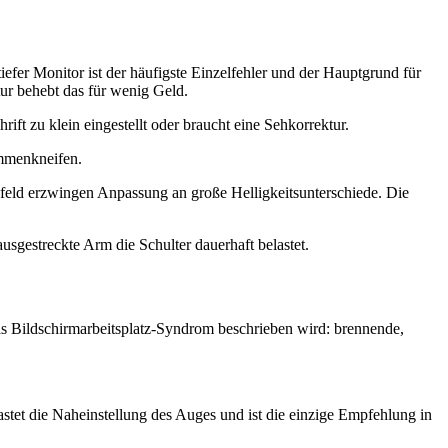
iefer Monitor ist der häufigste Einzelfehler und der Hauptgrund für
ur behebt das für wenig Geld.
ft zu klein eingestellt oder braucht eine Sehkorrektur.
ammenkneifen.
ckfeld erzwingen Anpassung an große Helligkeitsunterschiede. Die
gestreckte Arm die Schulter dauerhaft belastet.
als Bildschirmarbeitsplatz-Syndrom beschrieben wird: brennende,
stet die Naheinstellung des Auges und ist die einzige Empfehlung in