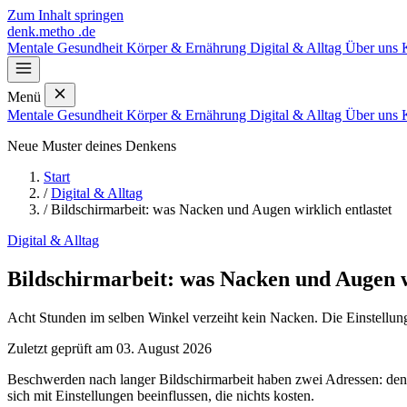
Zum Inhalt springen
denk
.
metho
.de
Mentale Gesundheit
Körper & Ernährung
Digital & Alltag
Über uns
Menü
Mentale Gesundheit
Körper & Ernährung
Digital & Alltag
Über uns
Neue Muster deines Denkens
Start
/
Digital & Alltag
/
Bildschirmarbeit: was Nacken und Augen wirklich entlastet
Digital & Alltag
Bildschirmarbeit: was Nacken und Augen w
Acht Stunden im selben Winkel verzeiht kein Nacken. Die Einstellungen
Zuletzt geprüft am 03. August 2026
Beschwerden nach langer Bildschirmarbeit haben zwei Adressen: den 
sich mit Einstellungen beeinflussen, die nichts kosten.