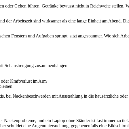
n oder Gehen führen, Getränke bewusst nicht in Reichweite stellen. We
d der Arbeitszeit sind wirksamer als eine lange Einheit am Abend. D
schen Fenstern und Aufgaben springt, sitzt angespannter. Wie sich Arbei
 mit Sehanstrengung zusammenhängen
 oder Kraftverlust im Arm
bleiben
is, bei Nackenbeschwerden mit Ausstrahlung in die hausärztliche oder 
er Nackenprobleme, und ein Laptop ohne Ständer ist fast immer zu tie
eber schuldet eine Augenuntersuchung, gegebenenfalls eine Bildschirmb