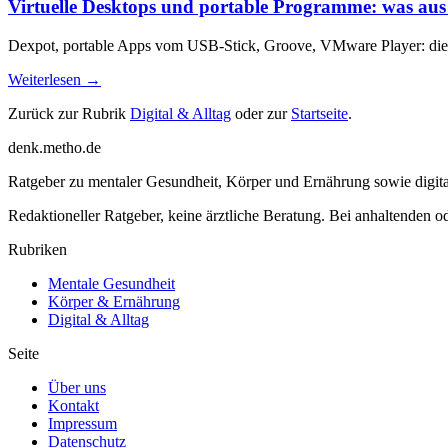
Virtuelle Desktops und portable Programme: was au
Dexpot, portable Apps vom USB-Stick, Groove, VMware Player: die We
Weiterlesen →
Zurück zur Rubrik
Digital & Alltag
oder zur
Startseite
.
denk
.
metho.de
Ratgeber zu mentaler Gesundheit, Körper und Ernährung sowie digital
Redaktioneller Ratgeber, keine ärztliche Beratung. Bei anhaltenden o
Rubriken
Mentale Gesundheit
Körper & Ernährung
Digital & Alltag
Seite
Über uns
Kontakt
Impressum
Datenschutz