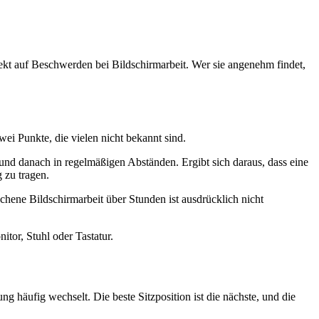
fekt auf Beschwerden bei Bildschirmarbeit. Wer sie angenehm findet,
ei Punkte, die vielen nicht bekannt sind.
und danach in regelmäßigen Abständen. Ergibt sich daraus, dass eine
g zu tragen.
hene Bildschirmarbeit über Stunden ist ausdrücklich nicht
itor, Stuhl oder Tastatur.
g häufig wechselt. Die beste Sitzposition ist die nächste, und die