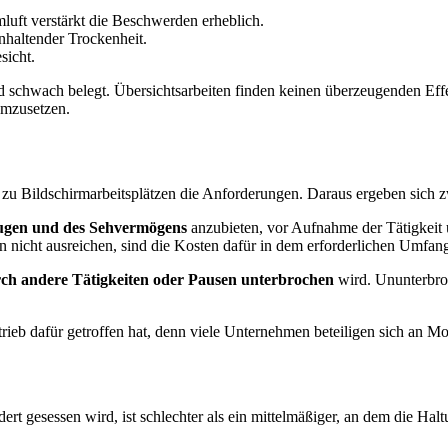
luft verstärkt die Beschwerden erheblich.
nhaltender Trockenheit.
sicht.
und schwach belegt. Übersichtsarbeiten finden keinen überzeugenden Ef
 umzusetzen.
zu Bildschirmarbeitsplätzen die Anforderungen. Daraus ergeben sich zw
ugen und des Sehvermögens
anzubieten, vor Aufnahme der Tätigkeit 
len nicht ausreichen, sind die Kosten dafür in dem erforderlichen Umfan
ch andere Tätigkeiten oder Pausen unterbrochen
wird. Ununterbroc
ieb dafür getroffen hat, denn viele Unternehmen beteiligen sich an Mon
t gesessen wird, ist schlechter als ein mittelmäßiger, an dem die Haltun