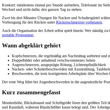
Konkret: mindestens einmal pro Stunde aufstehen, Telefonate im Stehe
Wechsel und nicht dafür, den ganzen Tag zu stehen.
Zwei bis drei Minuten Übungen für Nacken und Schultergürtel währen
Vorbeugung für den Rücken unter
Rückenschmerzen vorbeugen
.
Auch die Organisation der Arbeit selbst spielt hinein: Wer ständig zwi
portable Programme
.
Wann abgeklärt gehört
Kopfschmerzen, die regelmäßig am Nachmittag auftreten und
Doppelbilder oder anhaltend verschwommenes Sehen
Augenschmerzen, ausgeprägte Rötung, Lichtempfindlichkeit
Nacken- oder Schulterbeschwerden mit Ausstrahlung, Taubheit
Beschwerden, die trotz korrigiertem Arbeitsplatz über Wochen 
Der erste Weg führt bei Augenbeschwerden in die augenärztliche Prax
Kurz zusammengefasst
Monitorhöhe, Blickabstand und Schriftgröße lösen den größten Teil d
und Raumluft, während Blaulichtfilter kaum belegt sind. Der Arbeitg