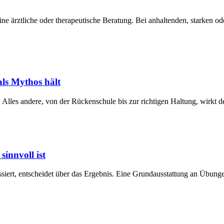
eine ärztliche oder therapeutische Beratung. Bei anhaltenden, starken
als Mythos hält
les andere, von der Rückenschule bis zur richtigen Haltung, wirkt deu
innvoll ist
siert, entscheidet über das Ergebnis. Eine Grundausstattung an Übunge