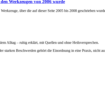
s den Werkzeugen von 2006 wurde
rkzeuge, über die auf dieser Seite 2005 bis 2008 geschrieben wurde, u
em Alltag – ruhig erklärt, mit Quellen und ohne Heilsversprechen.
der starken Beschwerden gehört die Einordnung in eine Praxis, nicht au