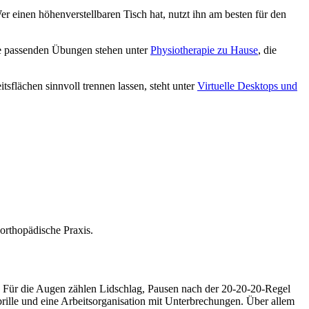
r einen höhenverstellbaren Tisch hat, nutzt ihn am besten für den
ie passenden Übungen stehen unter
Physiotherapie zu Hause
, die
tsflächen sinnvoll trennen lassen, steht unter
Virtuelle Desktops und
orthopädische Praxis.
f. Für die Augen zählen Lidschlag, Pausen nach der 20-20-20-Regel
rille und eine Arbeitsorganisation mit Unterbrechungen. Über allem