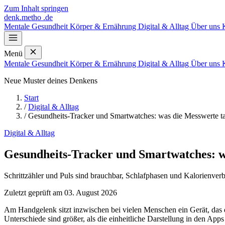
Zum Inhalt springen
denk
.
metho
.de
Mentale Gesundheit
Körper & Ernährung
Digital & Alltag
Über uns
Menü
Mentale Gesundheit
Körper & Ernährung
Digital & Alltag
Über uns
Neue Muster deines Denkens
Start
/
Digital & Alltag
/
Gesundheits-Tracker und Smartwatches: was die Messwerte t
Digital & Alltag
Gesundheits-Tracker und Smartwatches: w
Schrittzähler und Puls sind brauchbar, Schlafphasen und Kalorienver
Zuletzt geprüft am 03. August 2026
Am Handgelenk sitzt inzwischen bei vielen Menschen ein Gerät, das 
Unterschiede sind größer, als die einheitliche Darstellung in den Apps