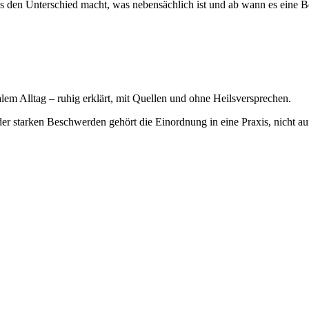
 was den Unterschied macht, was nebensächlich ist und ab wann es eine 
em Alltag – ruhig erklärt, mit Quellen und ohne Heilsversprechen.
der starken Beschwerden gehört die Einordnung in eine Praxis, nicht au