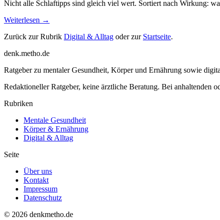
Nicht alle Schlaftipps sind gleich viel wert. Sortiert nach Wirkung:
Weiterlesen →
Zurück zur Rubrik
Digital & Alltag
oder zur
Startseite
.
denk
.
metho.de
Ratgeber zu mentaler Gesundheit, Körper und Ernährung sowie digital
Redaktioneller Ratgeber, keine ärztliche Beratung. Bei anhaltenden o
Rubriken
Mentale Gesundheit
Körper & Ernährung
Digital & Alltag
Seite
Über uns
Kontakt
Impressum
Datenschutz
© 2026 denkmetho.de