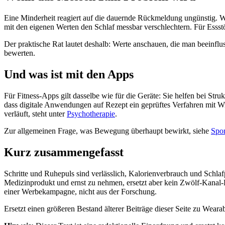
Eine Minderheit reagiert auf die dauernde Rückmeldung ungünstig. 
mit den eigenen Werten den Schlaf messbar verschlechtern. Für Essst
Der praktische Rat lautet deshalb: Werte anschauen, die man beeinflus
bewerten.
Und was ist mit den Apps
Für Fitness-Apps gilt dasselbe wie für die Geräte: Sie helfen bei St
dass digitale Anwendungen auf Rezept ein geprüftes Verfahren mit W
verläuft, steht unter
Psychotherapie
.
Zur allgemeinen Frage, was Bewegung überhaupt bewirkt, siehe
Spor
Kurz zusammengefasst
Schritte und Ruhepuls sind verlässlich, Kalorienverbrauch und Schla
Medizinprodukt und ernst zu nehmen, ersetzt aber kein Zwölf-Kanal
einer Werbekampagne, nicht aus der Forschung.
Ersetzt einen größeren Bestand älterer Beiträge dieser Seite zu Wea