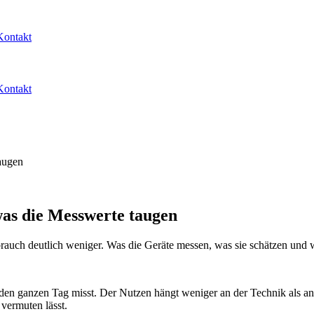
Kontakt
Kontakt
augen
as die Messwerte taugen
brauch deutlich weniger. Was die Geräte messen, was sie schätzen und 
den ganzen Tag misst. Der Nutzen hängt weniger an der Technik als an
 vermuten lässt.