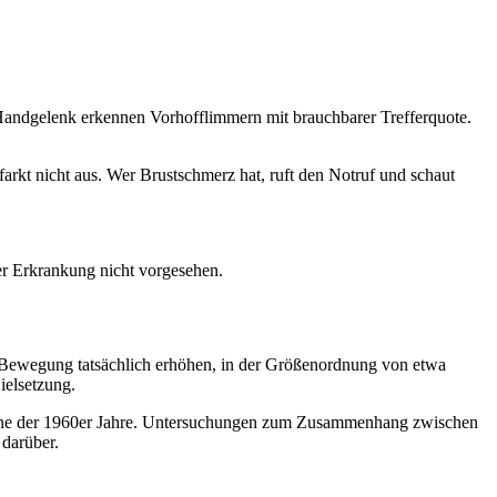
ndgelenk erkennen Vorhofflimmern mit brauchbarer Trefferquote.
kt nicht aus. Wer Brustschmerz hat, ruft den Notruf und schaut
er Erkrankung nicht vorgesehen.
iche Bewegung tatsächlich erhöhen, in der Größenordnung von etwa
ielsetzung.
pagne der 1960er Jahre. Untersuchungen zum Zusammenhang zwischen
 darüber.