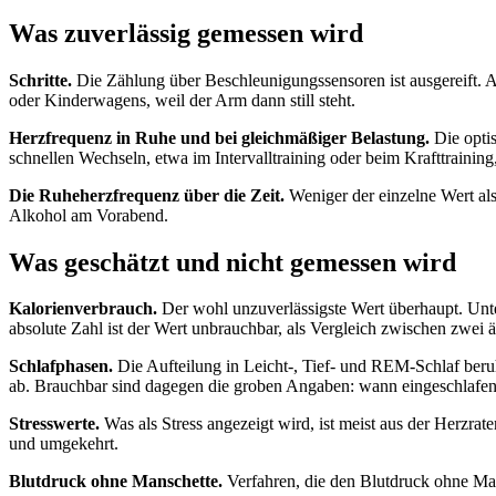
Was zuverlässig gemessen wird
Schritte.
Die Zählung über Beschleunigungssensoren ist ausgereift. 
oder Kinderwagens, weil der Arm dann still steht.
Herzfrequenz in Ruhe und bei gleichmäßiger Belastung.
Die optis
schnellen Wechseln, etwa im Intervalltraining oder beim Krafttrainin
Die Ruheherzfrequenz über die Zeit.
Weniger der einzelne Wert als
Alkohol am Vorabend.
Was geschätzt und nicht gemessen wird
Kalorienverbrauch.
Der wohl unzuverlässigste Wert überhaupt. Unte
absolute Zahl ist der Wert unbrauchbar, als Vergleich zwischen zwei
Schlafphasen.
Die Aufteilung in Leicht-, Tief- und REM-Schlaf beru
ab. Brauchbar sind dagegen die groben Angaben: wann eingeschlafen 
Stresswerte.
Was als Stress angezeigt wird, ist meist aus der Herzrat
und umgekehrt.
Blutdruck ohne Manschette.
Verfahren, die den Blutdruck ohne Mans