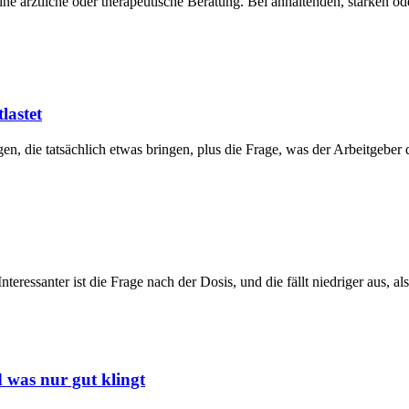
eine ärztliche oder therapeutische Beratung. Bei anhaltenden, starken
lastet
, die tatsächlich etwas bringen, plus die Frage, was der Arbeitgeber da
ressanter ist die Frage nach der Dosis, und die fällt niedriger aus, a
 was nur gut klingt