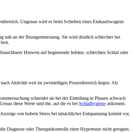
zentbereich. Ungenau wird es beim Schieben eines Einkaufswagens
g nah an der Brustgurtmessung. Sie wird deutlich schlechter bei
chen.
n brauchbarer Hinweis auf beginnende Infekte, schlechten Schlaf oder
ch Aktivität weit im zweistelligen Prozentbereich liegen. Als
oruntersuchung schneidet sie bei der Einteilung in Phasen schwach
enau diese Werte sind die, auf die es bei
Schlafhygiene
ankommt.
ine Anzeige von hohem Stress bei tatsächlicher Entspannung kommt vor,
die Diagnose oder Therapiekontrolle einer Hypertonie nicht geeignet.