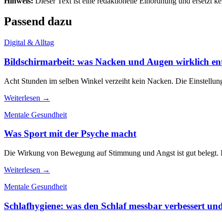
Hinweis:
Dieser Text ist eine redaktionelle Einordnung und ersetzt k
Passend dazu
Digital & Alltag
Bildschirmarbeit: was Nacken und Augen wirklich ent
Acht Stunden im selben Winkel verzeiht kein Nacken. Die Einstellungen
Weiterlesen →
Mentale Gesundheit
Was Sport mit der Psyche macht
Die Wirkung von Bewegung auf Stimmung und Angst ist gut belegt. Inte
Weiterlesen →
Mentale Gesundheit
Schlafhygiene: was den Schlaf messbar verbessert und