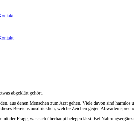
Kontakt
Kontakt
twas abgeklärt gehört.
, aus denen Menschen zum Arzt gehen. Viele davon sind harmlos und 
t dieses Bereichs ausdrücklich, welche Zeichen gegen Abwarten sprech
it der Frage, was sich überhaupt belegen lässt. Bei Nahrungsergänzung