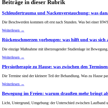
Beiträge in dieser Rubrik
Schleudertrauma und Nackenverstauchung: was danac
Die Beschwerden kommen oft erst nach Stunden. Was bei einer HWS-Di
Weiterlesen →
Rückenschmerzen vorbeugen: was hilft und was sich 
Die einzige Maßnahme mit überzeugender Studienlage ist Bewegung. Al
Weiterlesen →
Physiotherapie zu Hause: was zwischen den Terminen s
Die Termine sind der kleinere Teil der Behandlung. Was zu Hause pas
Weiterlesen →
Bewegung im Freien: warum draußen mehr bringt al
Licht, Untergrund, Umgebung: der Unterschied zwischen Laufband und