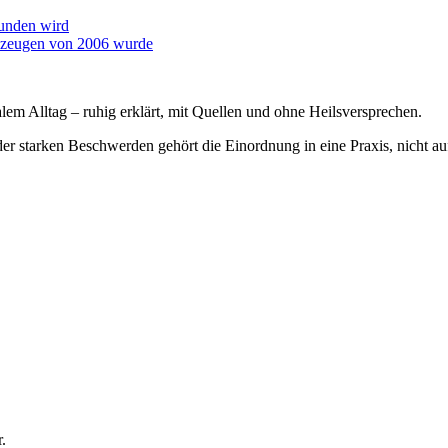
funden wird
rkzeugen von 2006 wurde
em Alltag – ruhig erklärt, mit Quellen und ohne Heilsversprechen.
der starken Beschwerden gehört die Einordnung in eine Praxis, nicht au
.