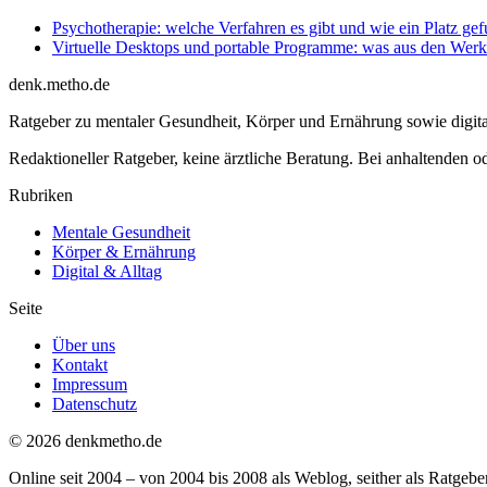
Psychotherapie: welche Verfahren es gibt und wie ein Platz ge
Virtuelle Desktops und portable Programme: was aus den We
denk
.
metho.de
Ratgeber zu mentaler Gesundheit, Körper und Ernährung sowie digital
Redaktioneller Ratgeber, keine ärztliche Beratung. Bei anhaltenden o
Rubriken
Mentale Gesundheit
Körper & Ernährung
Digital & Alltag
Seite
Über uns
Kontakt
Impressum
Datenschutz
© 2026 denkmetho.de
Online seit 2004 – von 2004 bis 2008 als Weblog, seither als Ratgeber