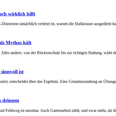
h wirklich hilft
storsion tatsächlich verletzt ist, warum die Halskrause ausgedient h
als Mythos hält
les andere, von der Rückenschule bis zur richtigen Haltung, wirkt deu
innvoll ist
siert, entscheidet über das Ergebnis. Eine Grundausstattung an Übunge
s drinnen
 Feldweg ist messbar. Auch Gartenarbeit zählt, und zwar mehr, als ih