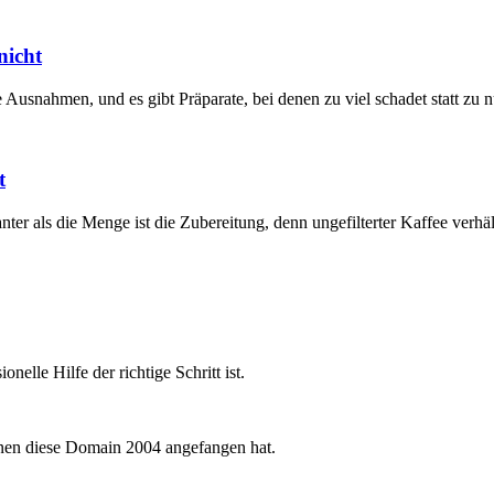
nicht
e Ausnahmen, und es gibt Präparate, bei denen zu viel schadet statt zu n
t
er als die Menge ist die Zubereitung, denn ungefilterter Kaffee verhält 
elle Hilfe der richtige Schritt ist.
enen diese Domain 2004 angefangen hat.