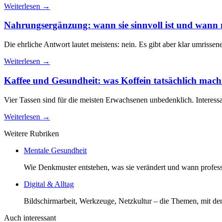
Weiterlesen →
Nahrungsergänzung: wann sie sinnvoll ist und wann 
Die ehrliche Antwort lautet meistens: nein. Es gibt aber klar umrissen
Weiterlesen →
Kaffee und Gesundheit: was Koffein tatsächlich mach
Vier Tassen sind für die meisten Erwachsenen unbedenklich. Interessant
Weiterlesen →
Weitere Rubriken
Mentale Gesundheit
Wie Denkmuster entstehen, was sie verändert und wann profession
Digital & Alltag
Bildschirmarbeit, Werkzeuge, Netzkultur – die Themen, mit d
Auch interessant