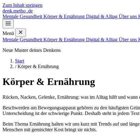
Zum Inhalt springen
denk
.
metho
.de
Mentale Gesundheit
Körper & Ernährung
Digital & Alltag
Über uns
Menü
Mentale Gesundheit
Körper & Ernährung
Digital & Alltag
Über uns
Neue Muster deines Denkens
Start
/
Körper & Ernährung
Körper & Ernährung
Rücken, Nacken, Gelenke, Ernährung: was im Alltag hilft und wann e
Beschwerden am Bewegungsapparat gehören zu den häufigsten Gründen
Unterscheidung ist der schwierige Punkt. Deshalb steht in jedem Tex
Beim Thema Ernährung halten wir uns kurz mit Trends auf und länger m
Menschen mit gemischter Kost bringt sie nichts.